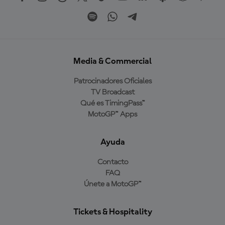
Media & Commercial
Patrocinadores Oficiales
TV Broadcast
Qué es TimingPass™
MotoGP™ Apps
Ayuda
Contacto
FAQ
Únete a MotoGP™
Tickets & Hospitality