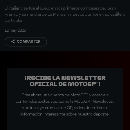
El italiano se fue al suelo en los primeros compases del Gran
Premio y se marcha de Le Mans sin nuevos puntos en su casillero
particular
12 may 2025
COMPARTIR
¡Recibe la Newsletter
oficial de MotoGP™!
Crea ahora una cuenta de MotoGP™ y accede a
contenidos exclusivos, como la MotoGP™ Newsletter,
que incluye crónicas de GP, vídeos increíbles e
información interesante sobre nuestro deporte.