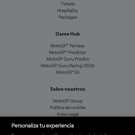
Tickets
Hospitality
Packages
Game Hub
MotoGP™ Fantasy
MotoGP™ Predictor
MotoGP Guru Predict
MotoGP Guru Racing 25/26
MotoGP™26
Sobre nosotros
MotoGP Group
Política de cookies
Aviso Legal
Política de privacidad
Personaliza tu experiencia
Política de compra