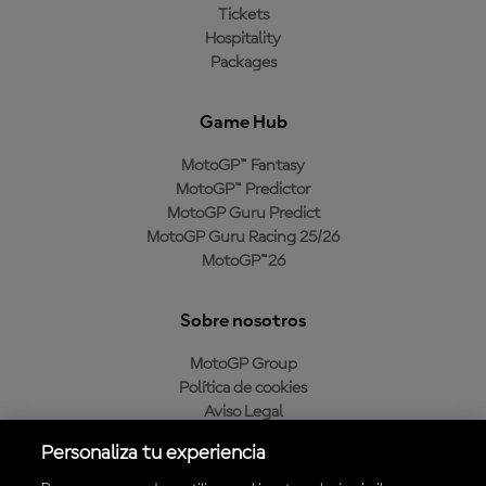
Tickets
Hospitality
Packages
Game Hub
MotoGP™ Fantasy
MotoGP™ Predictor
MotoGP Guru Predict
MotoGP Guru Racing 25/26
MotoGP™26
Sobre nosotros
MotoGP Group
Política de cookies
Aviso Legal
Política de privacidad
Personaliza tu experiencia
Política de compra