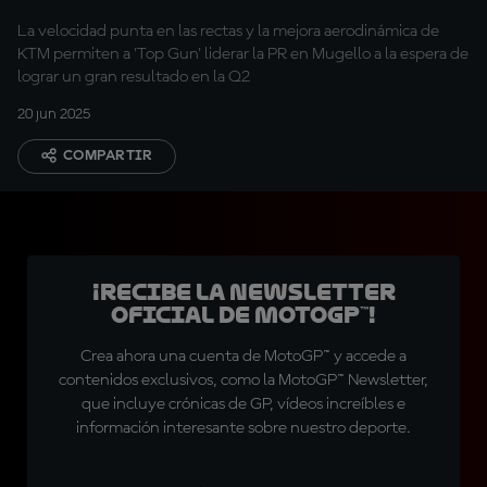
adelante
La velocidad punta en las rectas y la mejora aerodinámica de
KTM permiten a 'Top Gun' liderar la PR en Mugello a la espera de
lograr un gran resultado en la Q2
20 jun 2025
COMPARTIR
¡Recibe la Newsletter
oficial de MotoGP™!
Crea ahora una cuenta de MotoGP™ y accede a
contenidos exclusivos, como la MotoGP™ Newsletter,
que incluye crónicas de GP, vídeos increíbles e
información interesante sobre nuestro deporte.