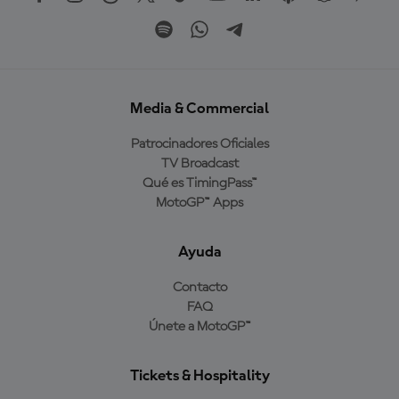
Media & Commercial
Patrocinadores Oficiales
TV Broadcast
Qué es TimingPass™
MotoGP™ Apps
Ayuda
Contacto
FAQ
Únete a MotoGP™
Tickets & Hospitality