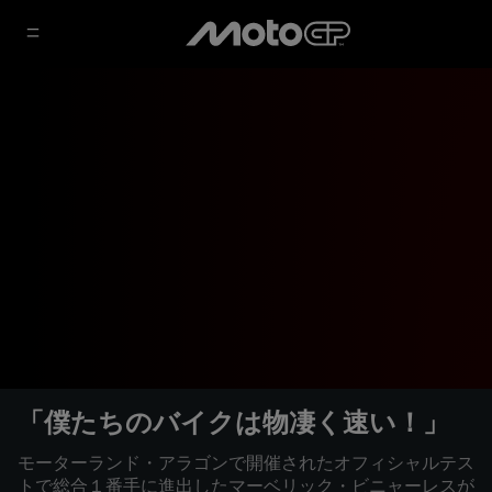
「僕たちのバイクは物凄く速い！」
モーターランド・アラゴンで開催されたオフィシャルテス
トで総合１番手に進出したマーベリック・ビニャーレスが