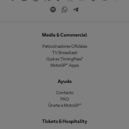
Media & Commercial
Patrocinadores Oficiales
TV Broadcast
Qué es TimingPass™
MotoGP™ Apps
Ayuda
Contacto
FAQ
Únete a MotoGP™
Tickets & Hospitality