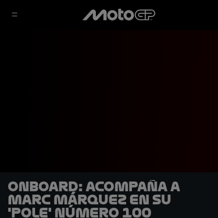
OnBoard: Acompaña a
Marc Márquez en su
'pole' número 100