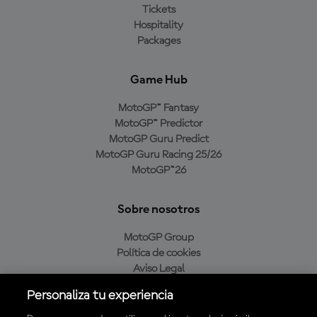
Tickets
Hospitality
Packages
Game Hub
MotoGP™ Fantasy
MotoGP™ Predictor
MotoGP Guru Predict
MotoGP Guru Racing 25/26
MotoGP™26
Sobre nosotros
MotoGP Group
Política de cookies
Aviso Legal
Política de privacidad
Personaliza tu experiencia
Política de compra