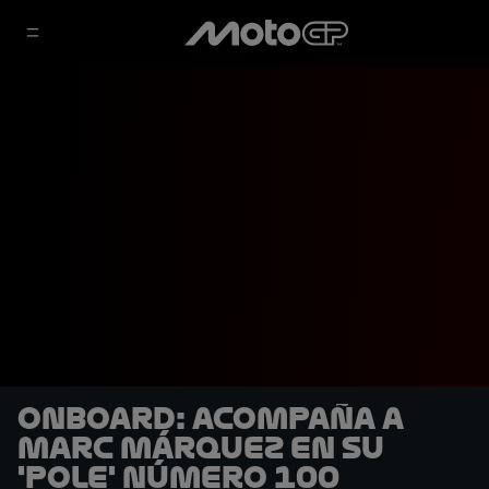
OnBoard: Acompaña a
Marc Márquez en su
'pole' número 100