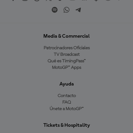
Media & Commercial
Patrocinadores Oficiales
TV Broadcast
Qué es TimingPass™
MotoGP™ Apps
Ayuda
Contacto
FAQ
Únete a MotoGP™
Tickets & Hospitality