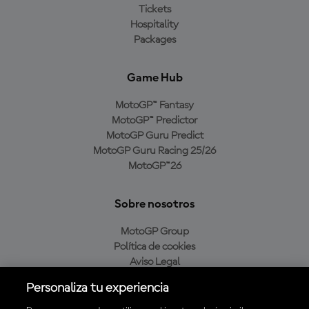
Tickets
Hospitality
Packages
Game Hub
MotoGP™ Fantasy
MotoGP™ Predictor
MotoGP Guru Predict
MotoGP Guru Racing 25/26
MotoGP™26
Sobre nosotros
MotoGP Group
Política de cookies
Aviso Legal
Política de privacidad
Personaliza tu experiencia
Política de compra