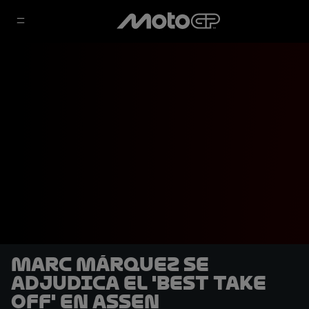
Marc Márquez se
adjudica el 'Best Take
Off' en Assen