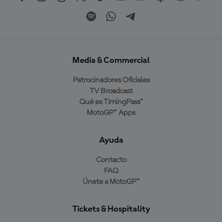
Media & Commercial
Patrocinadores Oficiales
TV Broadcast
Qué es TimingPass™
MotoGP™ Apps
Ayuda
Contacto
FAQ
Únete a MotoGP™
Tickets & Hospitality