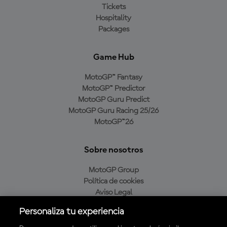
Tickets
Hospitality
Packages
Game Hub
MotoGP™ Fantasy
MotoGP™ Predictor
MotoGP Guru Predict
MotoGP Guru Racing 25/26
MotoGP™26
Sobre nosotros
MotoGP Group
Política de cookies
Aviso Legal
Política de privacidad
Personaliza tu experiencia
Política de compra