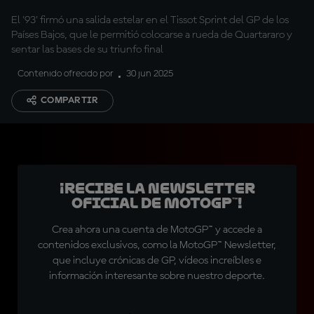
El '93' firmó una salida estelar en el Tissot Sprint del GP de los
Países Bajos, que le permitió colocarse a rueda de Quartararo y
sentar las bases de su triunfo final
Contenido ofrecido por
30 jun 2025
COMPARTIR
¡Recibe la Newsletter
oficial de MotoGP™!
Crea ahora una cuenta de MotoGP™ y accede a
contenidos exclusivos, como la MotoGP™ Newsletter,
que incluye crónicas de GP, vídeos increíbles e
información interesante sobre nuestro deporte.