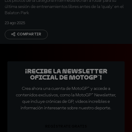
Los pilotos de la categoría intermedia echan a rodar para su
última sesión de entrenamientos libres antes de la 'qualy' en el
Balaton Park
23 ago 2025
COMPARTIR
¡Recibe la Newsletter
oficial de MotoGP™!
Crea ahora una cuenta de MotoGP™ y accede a
contenidos exclusivos, como la MotoGP™ Newsletter,
que incluye crónicas de GP, vídeos increíbles e
información interesante sobre nuestro deporte.
REGÍSTRATE GRATIS