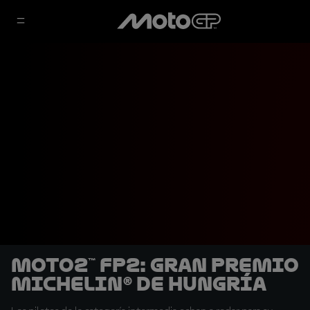
Moto2™ FP2: Gran Premio
Michelin® de Hungría