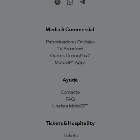
Media & Commercial
Patrocinadores Oficiales
TV Broadcast
Qué es TimingPass™
MotoGP™ Apps
Ayuda
Contacto
FAQ
Únete a MotoGP™
Tickets & Hospitality
Tickets