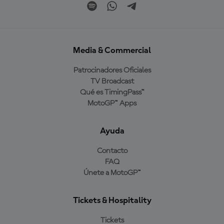
Media & Commercial
Patrocinadores Oficiales
TV Broadcast
Qué es TimingPass™
MotoGP™ Apps
Ayuda
Contacto
FAQ
Únete a MotoGP™
Tickets & Hospitality
Tickets