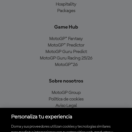
Hospitality
Packages
Game Hub
MotoGP™ Fantasy
MotoGP™ Predictor
MotoGP Guru Predict
MotoGP Guru Racing 25/26
MotoGP™26
Sobre nosotros
MotoGP Group
Política de cookies
Aviso Legal
Política de privacidad
Personaliza tu experiencia
Política de compra
Dorna y sus proveedores utilizan cookies y tecnologías similares