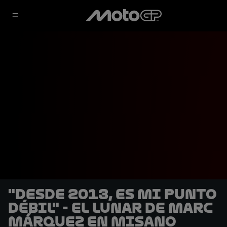
"Desde 2013, es mi punto
débil" - El lunar de Marc
Márquez en Misano