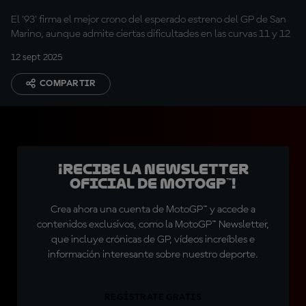
El '93' firma el mejor crono del esperado estreno del GP de San
Marino, aunque admite ciertas dificultades en las curvas 11 y 12
12 sept 2025
COMPARTIR
¡Recibe la Newsletter
oficial de MotoGP™!
Crea ahora una cuenta de MotoGP™ y accede a
contenidos exclusivos, como la MotoGP™ Newsletter,
que incluye crónicas de GP, vídeos increíbles e
información interesante sobre nuestro deporte.
REGÍSTRATE GRATIS