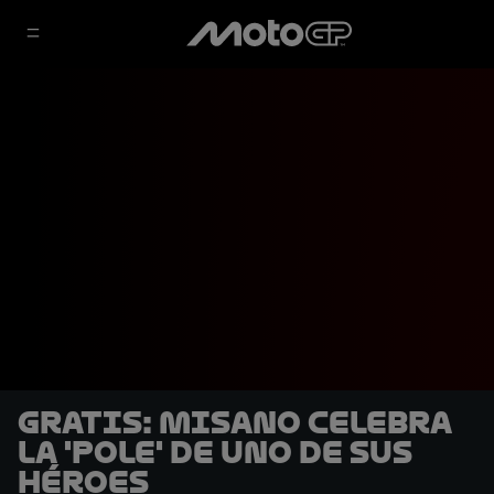
GRATIS: Misano celebra
la 'pole' de uno de sus
héroes