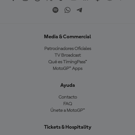
Media & Commercial
Patrocinadores Oficiales
TV Broadcast
Qué es TimingPass™
MotoGP™ Apps
Ayuda
Contacto
FAQ
Únete a MotoGP™
Tickets & Hospitality