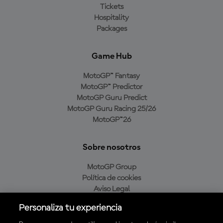
Tickets
Hospitality
Packages
Game Hub
MotoGP™ Fantasy
MotoGP™ Predictor
MotoGP Guru Predict
MotoGP Guru Racing 25/26
MotoGP™26
Sobre nosotros
MotoGP Group
Política de cookies
Aviso Legal
Política de privacidad
Personaliza tu experiencia
Política de compra