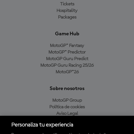
Tickets
Hospitality
Packages
Game Hub
MotoGP™ Fantasy
MotoGP™ Predictor
MotoGP Guru Predict
MotoGP Guru Racing 25/26
MotoGP™26
Sobre nosotros
MotoGP Group
Política de cookies
Aviso Legal
Política de privacidad
Personaliza tu experiencia
Política de compra