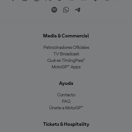
Media & Commercial
Patrocinadores Oficiales
TV Broadcast
Qué es TimingPass™
MotoGP™ Apps
Ayuda
Contacto
FAQ
Únete a MotoGP™
Tickets & Hospitality