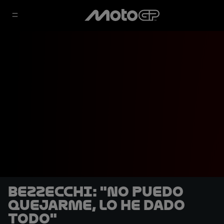
Bezzecchi: "No puedo
quejarme, lo he dado
todo"