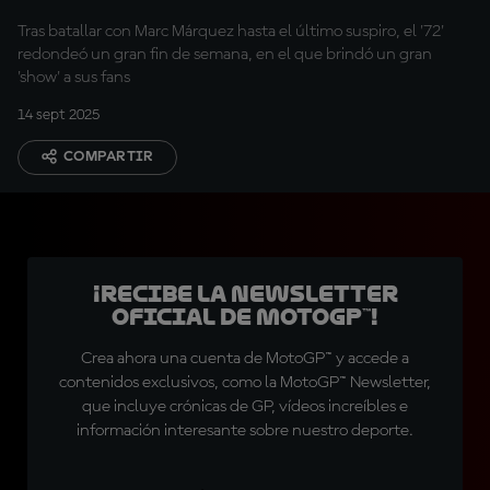
Tras batallar con Marc Márquez hasta el último suspiro, el '72'
redondeó un gran fin de semana, en el que brindó un gran
'show' a sus fans
14 sept 2025
COMPARTIR
¡Recibe la Newsletter
oficial de MotoGP™!
Crea ahora una cuenta de MotoGP™ y accede a
contenidos exclusivos, como la MotoGP™ Newsletter,
que incluye crónicas de GP, vídeos increíbles e
información interesante sobre nuestro deporte.