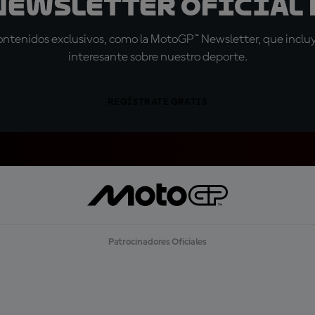
 Newsletter oficial 
tenidos exclusivos, como la MotoGP™ Newsletter, que incluye
interesante sobre nuestro deporte.
REGÍSTRATE GRATIS
Patrocinadores Oficiales