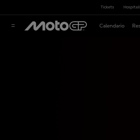
Tickets
Hospital
Calendario
Res