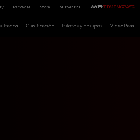
ity
Packages
Store
Authentics
ultados
Clasificación
Pilotos y Equipos
VideoPass