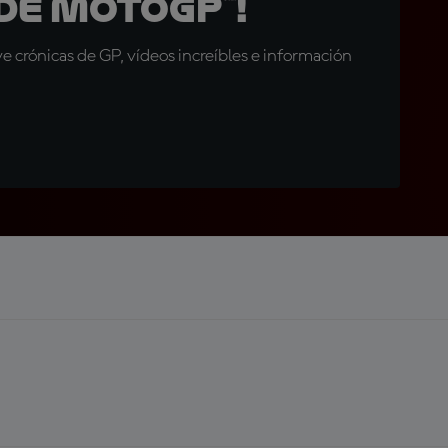
de MotoGP™!
 crónicas de GP, vídeos increíbles e información