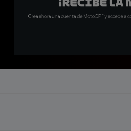
¡Recibe la
Crea ahora una cuenta de MotoGP™ y accede a con