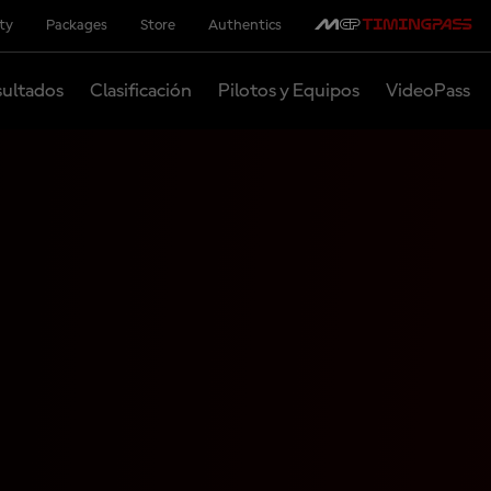
ity
Packages
Store
Authentics
ultados
Clasificación
Pilotos y Equipos
VideoPass