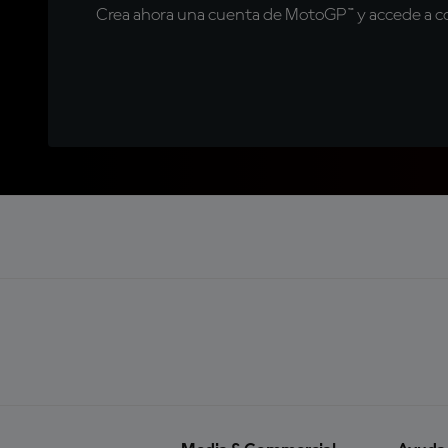
Crea ahora una cuenta de MotoGP™ y accede a con