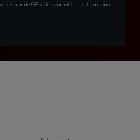
 crónicas de GP, vídeos increíbles e información