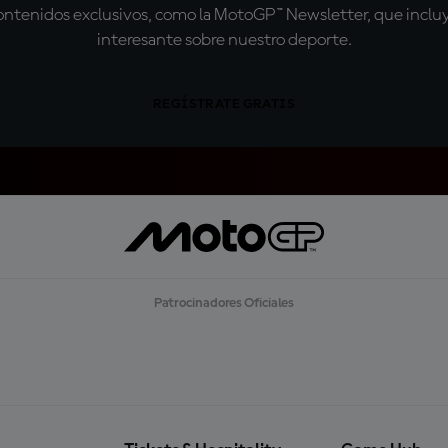
tenidos exclusivos, como la MotoGP™ Newsletter, que incluye
interesante sobre nuestro deporte.
REGÍSTRATE GRATIS
Patrocinadores Oficiales