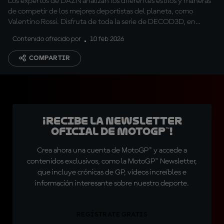
Los expertos de DAZN analizan los diferentes estilos y maneras
de competir de los mejores deportistas del planeta, como
Valentino Rossi. Disfruta de toda la serie de DECOD3D, en
DAZN.com
Contenido ofrecido por
10 feb 2026
COMPARTIR
¡Recibe la Newsletter
oficial de MotoGP™!
Crea ahora una cuenta de MotoGP™ y accede a
contenidos exclusivos, como la MotoGP™ Newsletter,
que incluye crónicas de GP, vídeos increíbles e
información interesante sobre nuestro deporte.
REGÍSTRATE GRATIS