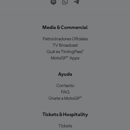
Media & Commercial
Patrocinadores Oficiales
TV Broadcast
Qué es TimingPass™
MotoGP™ Apps
Ayuda
Contacto
FAQ
Únete a MotoGP™
Tickets & Hospitality
Tickets