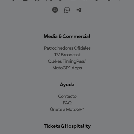
Media & Commercial
Patrocinadores Oficiales
TV Broadcast
Qué es TimingPass™
MotoGP™ Apps
Ayuda
Contacto
FAQ
Únete a MotoGP™
Tickets & Hospitality