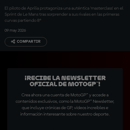
curvas"
El piloto de Aprilia protagoniza una auténtica 'masterclass' en el
Sprint de Le Mans tras sorprender a sus rivales en las primeras
curvas partiendo 8º
09 may 2026
COMPARTIR
¡Recibe la Newsletter
oficial de MotoGP™!
Crea ahora una cuenta de MotoGP™ y accede a
contenidos exclusivos, como la MotoGP™ Newsletter,
que incluye crónicas de GP, vídeos increíbles e
información interesante sobre nuestro deporte.