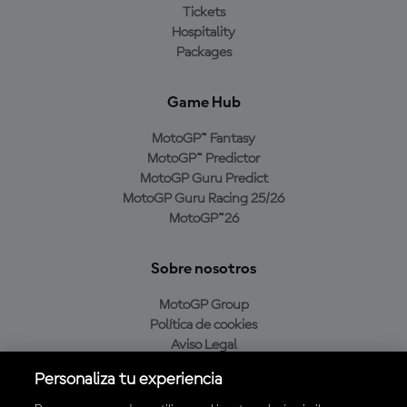
Tickets
Hospitality
Packages
Game Hub
MotoGP™ Fantasy
MotoGP™ Predictor
MotoGP Guru Predict
MotoGP Guru Racing 25/26
MotoGP™26
Sobre nosotros
MotoGP Group
Política de cookies
Aviso Legal
Política de privacidad
Personaliza tu experiencia
Política de compra