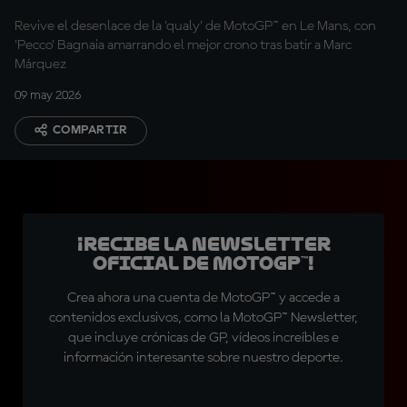
Revive el desenlace de la 'qualy' de MotoGP™ en Le Mans, con
'Pecco' Bagnaia amarrando el mejor crono tras batir a Marc
Márquez
09 may 2026
COMPARTIR
¡Recibe la Newsletter
oficial de MotoGP™!
Crea ahora una cuenta de MotoGP™ y accede a
contenidos exclusivos, como la MotoGP™ Newsletter,
que incluye crónicas de GP, vídeos increíbles e
información interesante sobre nuestro deporte.