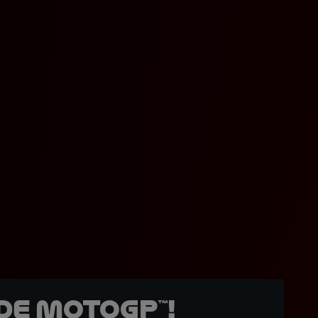
de MotoGP™!