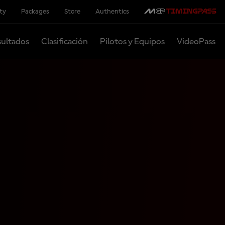
ity
Packages
Store
Authentics
ultados
Clasificación
Pilotos y Equipos
VideoPass