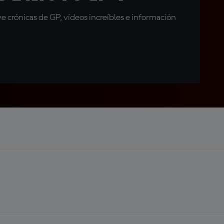
 crónicas de GP, vídeos increíbles e información