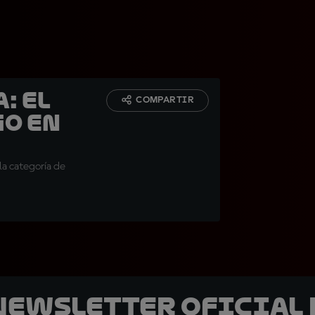
: El
COMPARTIR
go en
la categoría de
 Newsletter oficial 