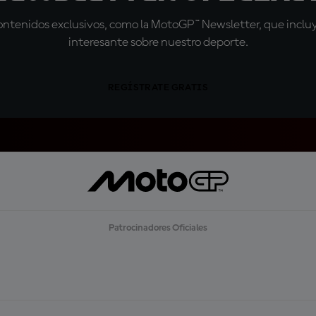
tenidos exclusivos, como la MotoGP™ Newsletter, que incluye
interesante sobre nuestro deporte.
REGÍSTRATE GRATIS
Patrocinadores Oficiales