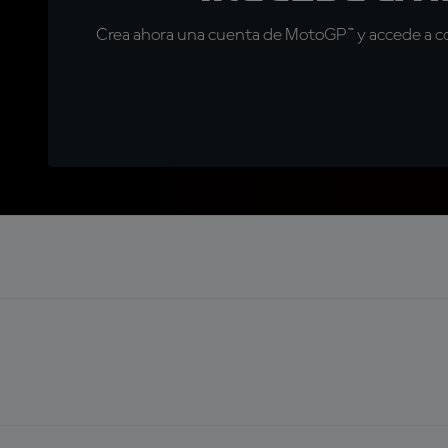
Crea ahora una cuenta de MotoGP™ y accede a con