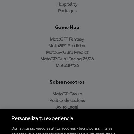
Hospitality
Packages
Game Hub
MotoGP™ Fantasy
MotoGP™ Predictor
MotoGP Guru Predict
MotoGP Guru Racing 25/26
MotoGP™26
Sobre nosotros
MotoGP Group
Política de cookies
Aviso Legal
Política de privacidad
Personaliza tu experiencia
Política de compra
Dorna y sus proveedores utilizan cookies y tecnologías similares