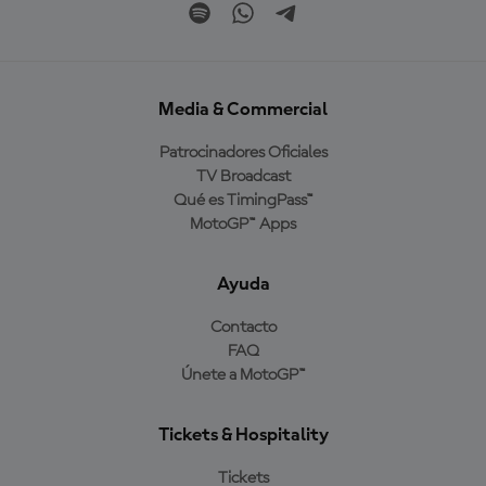
Media & Commercial
Patrocinadores Oficiales
TV Broadcast
Qué es TimingPass™
MotoGP™ Apps
Ayuda
Contacto
FAQ
Únete a MotoGP™
Tickets & Hospitality
Tickets