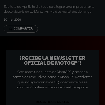
El piloto de Aprilia lo dio todo para lograr una impresionante
doble victoria en Le Mans. ¡Así vivió su recital del domingo!
10 may 2026
COMPARTIR
¡Recibe la Newsletter
oficial de MotoGP™!
Crea ahora una cuenta de MotoGP™ y accede a
contenidos exclusivos, como la MotoGP™ Newsletter,
que incluye crónicas de GP, vídeos increíbles e
información interesante sobre nuestro deporte.
REGÍSTRATE GRATIS