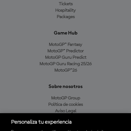
Tickets
Hospitality
Packages
Game Hub
MotoGP™ Fantasy
MotoGP™ Predictor
MotoGP Guru Predict
MotoGP Guru Racing 25/26
MotoGP™26
Sobre nosotros
MotoGP Group
Política de cookies
Aviso Legal
Política de privacidad
Personaliza tu experiencia
Política de compra