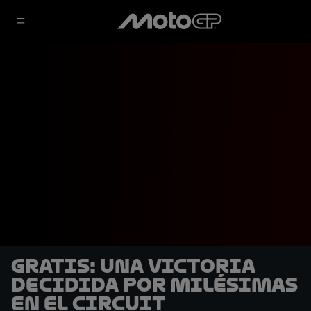
GRATIS: Una victoria
decidida por milésimas
en el Circuit