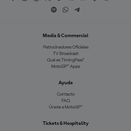
Media & Commercial
Patrocinadores Oficiales
TV Broadcast
Qué es TimingPass™
MotoGP™ Apps
Ayuda
Contacto
FAQ
Únete a MotoGP™
Tickets & Hospitality