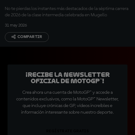
Italia
No te pierdas los instantes más destacados de la séptima carrera
de 2026 de la clase intermedia celebrada en Mugello
31 may 2026
COMPARTIR
¡Recibe la Newsletter
oficial de MotoGP™!
Crea ahora una cuenta de MotoGP™ y accede a
contenidos exclusivos, como la MotoGP™ Newsletter,
que incluye crónicas de GP, vídeos increíbles e
información interesante sobre nuestro deporte.
REGÍSTRATE GRATIS