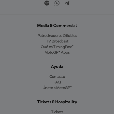
Media & Commercial
Patrocinadores Oficiales
TV Broadcast
Qué es TimingPass™
MotoGP™ Apps
Ayuda
Contacto
FAQ
Únete a MotoGP™
Tickets & Hospitality
Tickets