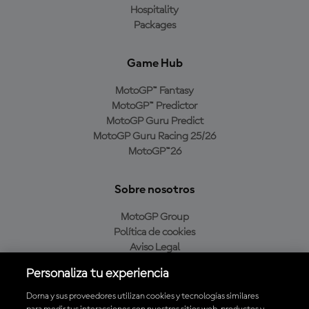
Hospitality
Packages
Game Hub
MotoGP™ Fantasy
MotoGP™ Predictor
MotoGP Guru Predict
MotoGP Guru Racing 25/26
MotoGP™26
Sobre nosotros
MotoGP Group
Política de cookies
Aviso Legal
Política de privacidad
Personaliza tu experiencia
Política de compra
Dorna y sus proveedores utilizan cookies y tecnologías similares