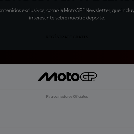
tenidos exclusivos, como la MotoGP™ Newsletter, que incluye
interesante sobre nuestro deporte.
REGÍSTRATE GRATIS
Patrocinadores Oficiales