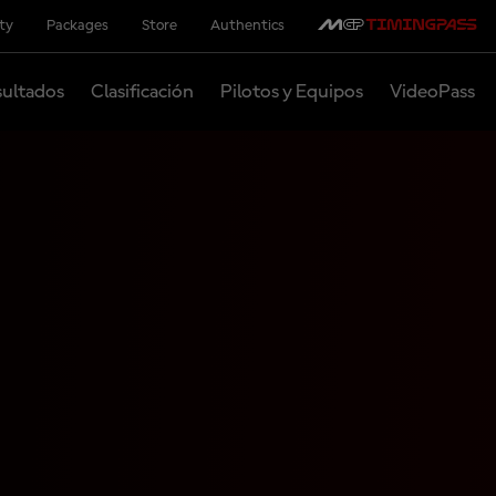
ity
Packages
Store
Authentics
ultados
Clasificación
Pilotos y Equipos
VideoPass