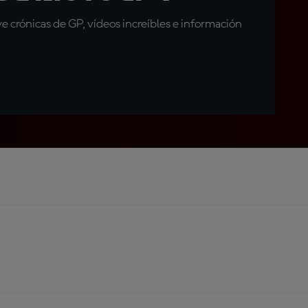
 crónicas de GP, vídeos increíbles e información