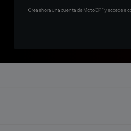
Crea ahora una cuenta de MotoGP™ y accede a con