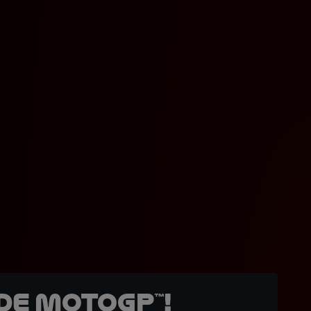
de MotoGP™!