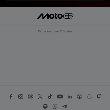
Patrocinadores Oficiales