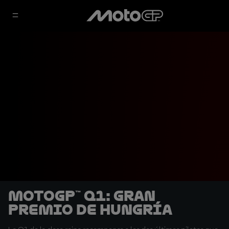
MotoGP™ Q1: Gran
Premio de Hungría