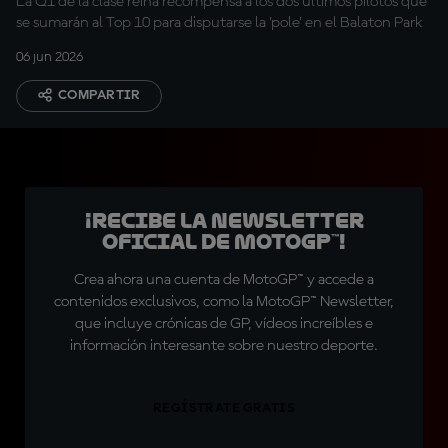
La Q1 de la clase reina recompensa a los dos últimos pilotos que
se sumarán al Top 10 para disputarse la 'pole' en el Balaton Park
06 jun 2026
COMPARTIR
¡Recibe la Newsletter
oficial de MotoGP™!
Crea ahora una cuenta de MotoGP™ y accede a
contenidos exclusivos, como la MotoGP™ Newsletter,
que incluye crónicas de GP, vídeos increíbles e
información interesante sobre nuestro deporte.
REGÍSTRATE GRATIS