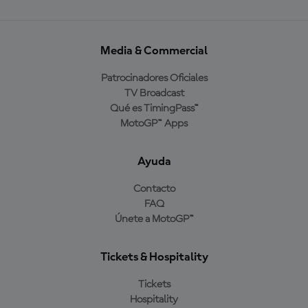
Media & Commercial
Patrocinadores Oficiales
TV Broadcast
Qué es TimingPass™
MotoGP™ Apps
Ayuda
Contacto
FAQ
Únete a MotoGP™
Tickets & Hospitality
Tickets
Hospitality