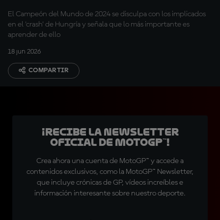
El Campeón del Mundo de 2024 se disculpa con los implicados
en el 'crash' de Hungría y señala que lo más importante es
aprender de ello
18 jun 2026
COMPARTIR
¡Recibe la Newsletter
oficial de MotoGP™!
Crea ahora una cuenta de MotoGP™ y accede a
contenidos exclusivos, como la MotoGP™ Newsletter,
que incluye crónicas de GP, vídeos increíbles e
información interesante sobre nuestro deporte.