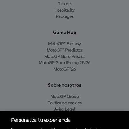
Tickets
Hospitality
Packages
Game Hub
MotoGP™ Fantasy
MotoGP™ Predictor
MotoGP Guru Predict
MotoGP Guru Racing 25/26
MotoGP™26
Sobre nosotros
MotoGP Group
Política de cookies
Aviso Legal
Política de privacidad
Personaliza tu experiencia
Política de compra