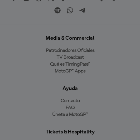
Media & Commercial
Patrocinadores Oficiales
TV Broadcast
Qué es TimingPass™
MotoGP™ Apps
Ayuda
Contacto
FAQ
Únete a MotoGP™
Tickets & Hospitality