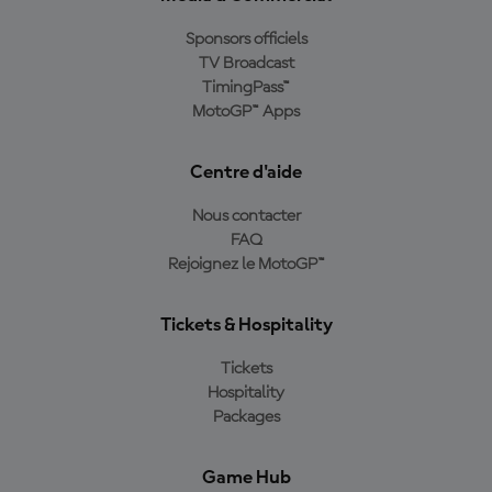
Sponsors officiels
TV Broadcast
TimingPass™
MotoGP™ Apps
Centre d'aide
Nous contacter
FAQ
Rejoignez le MotoGP™
Tickets & Hospitality
Tickets
Hospitality
Packages
Game Hub