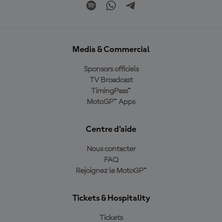
Media & Commercial
Sponsors officiels
TV Broadcast
TimingPass™
MotoGP™ Apps
Centre d'aide
Nous contacter
FAQ
Rejoignez le MotoGP™
Tickets & Hospitality
Tickets