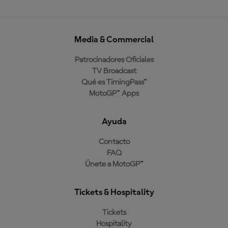
Media & Commercial
Patrocinadores Oficiales
TV Broadcast
Qué es TimingPass™
MotoGP™ Apps
Ayuda
Contacto
FAQ
Únete a MotoGP™
Tickets & Hospitality
Tickets
Hospitality