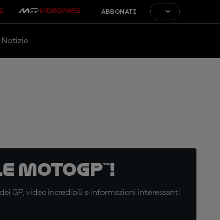
ABBONATI
Notizie
e MotoGP™!
i GP, video incredibili e informazioni interessanti