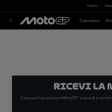
Tickets
Hosp
Calendario
Ris
Ricevi la
Crea ora il tuo account MotoGP™ e accedi a contenu