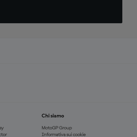
Chi siamo
sy
MotoGP Group
tor
Informativa sui cookie