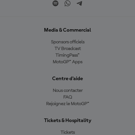
Media & Commercial
Sponsors officiels
TV Broadcast
TimingPass™
MotoGP™ Apps
Centre d'aide
Nous contacter
FAQ
Rejoignez le MotoGP™
Tickets & Hospitality
Tickets