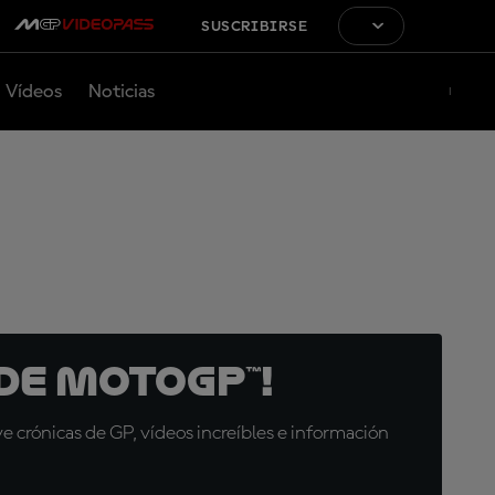
SUSCRIBIRSE
Vídeos
Noticias
de MotoGP™!
 crónicas de GP, vídeos increíbles e información