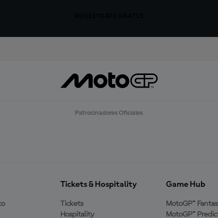
REGÍSTRATE GRATIS
Patrocinadores Oficiales
Tickets & Hospitality
Game Hub
to
Tickets
MotoGP™ Fantas
Hospitality
MotoGP™ Predic