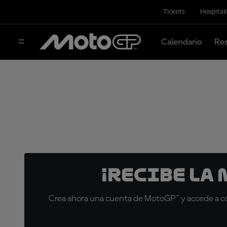
Tickets
Hospital
Calendario
Res
¡Recibe la
Crea ahora una cuenta de MotoGP™ y accede a con