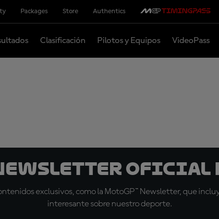
ity
Packages
Store
Authentics
ultados
Clasificación
Pilotos y Equipos
VideoPass
 Newsletter oficial 
tenidos exclusivos, como la MotoGP™ Newsletter, que incluye
interesante sobre nuestro deporte.