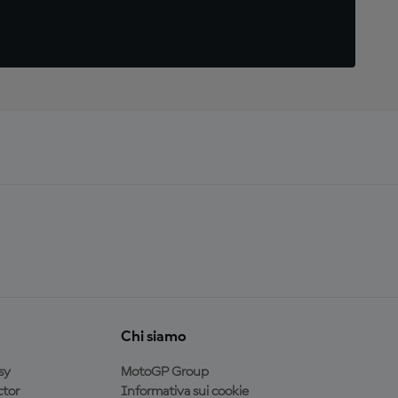
Chi siamo
sy
MotoGP Group
tor
Informativa sui cookie