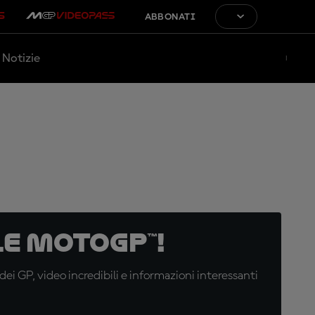
ABBONATI
Notizie
e MotoGP™!
i GP, video incredibili e informazioni interessanti