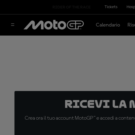
Tickets
Hosp
RIDER OF THE RACE
Calendario
Ris
Ricevi la
Crea ora il tuo account MotoGP™ e accedi a contenu