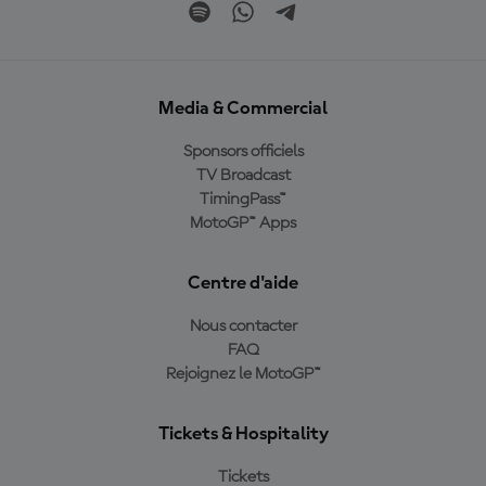
Media & Commercial
Sponsors officiels
TV Broadcast
TimingPass™
MotoGP™ Apps
Centre d'aide
Nous contacter
FAQ
Rejoignez le MotoGP™
Tickets & Hospitality
Tickets