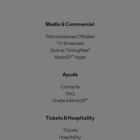
Media & Commercial
Patrocinadores Oficiales
TV Broadcast
Qué es TimingPass™
MotoGP™ Apps
Ayuda
Contacto
FAQ
Únete a MotoGP™
Tickets & Hospitality
Tickets
Hospitality