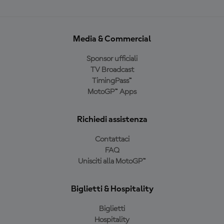
Media & Commercial
Sponsor ufficiali
TV Broadcast
TimingPass™
MotoGP™ Apps
Richiedi assistenza
Contattaci
FAQ
Unisciti alla MotoGP™
Biglietti & Hospitality
Biglietti
Hospitality