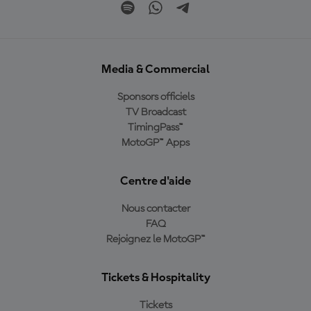
Media & Commercial
Sponsors officiels
TV Broadcast
TimingPass™
MotoGP™ Apps
Centre d'aide
Nous contacter
FAQ
Rejoignez le MotoGP™
Tickets & Hospitality
Tickets