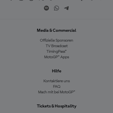
Media & Commercial
Offizielle Sponsoren
TV Broadcast
TimingPass™
MotoGP™ Apps
Hilfe
Kontaktiere uns
FAQ
Mach mit bei MotoGP™
Tickets & Hospitality