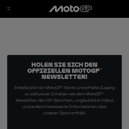
Holen Sie sich den
offiziellen MotoGP™
Newsletter!
Erstelle jetzt ein MotoGP™-Konto und erhalte Zugang
zu exklusiven Inhalten wie dem MotoGP™-
Newsletter, den GP-Berichten, unglaubliche Videos
und andere interessante Informationen über
unseren Sport enthält.