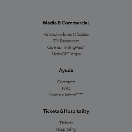
Media & Commercial
Patrocinadores Oficiales
TV Broadcast
Qué es TimingPass™
MotoGP™ Apps
Ayuda
Contacto
FAQ
Únete a MotoGP™
Tickets & Hospitality
Tickets
Hospitality