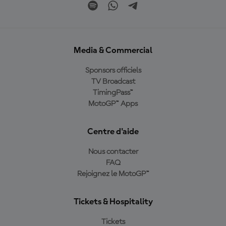
Media & Commercial
Sponsors officiels
TV Broadcast
TimingPass™
MotoGP™ Apps
Centre d'aide
Nous contacter
FAQ
Rejoignez le MotoGP™
Tickets & Hospitality
Tickets