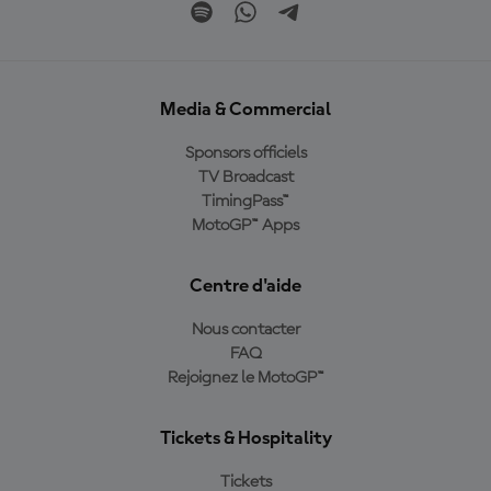
Media & Commercial
Sponsors officiels
TV Broadcast
TimingPass™
MotoGP™ Apps
Centre d'aide
Nous contacter
FAQ
Rejoignez le MotoGP™
Tickets & Hospitality
Tickets