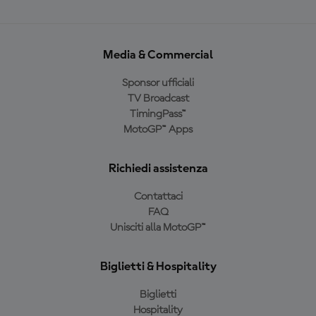
Media & Commercial
Sponsor ufficiali
TV Broadcast
TimingPass™
MotoGP™ Apps
Richiedi assistenza
Contattaci
FAQ
Unisciti alla MotoGP™
Biglietti & Hospitality
Biglietti
Hospitality