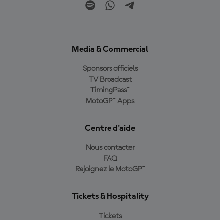
Media & Commercial
Sponsors officiels
TV Broadcast
TimingPass™
MotoGP™ Apps
Centre d'aide
Nous contacter
FAQ
Rejoignez le MotoGP™
Tickets & Hospitality
Tickets