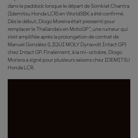
dans le paddock lorsque le départ de Somkiat Chantra
(Idemitsu Honda LCR) en WorldSBK a été confirmé.
Dès le début, Diogo Moreira était pressenti pour
remplacer le Thaïlandais en MotoGP™, une rumeur qui
s'est amplifiée après la prolongation de contrat de
Manuel González (LIQUI MOLY Dynavolt Intact GP)
chez Intact GP. Finalement, à la mi-octobre, Diogo
Moriera a signé pour plusieurs saisons chez IDEMITSU
Honda LCR.