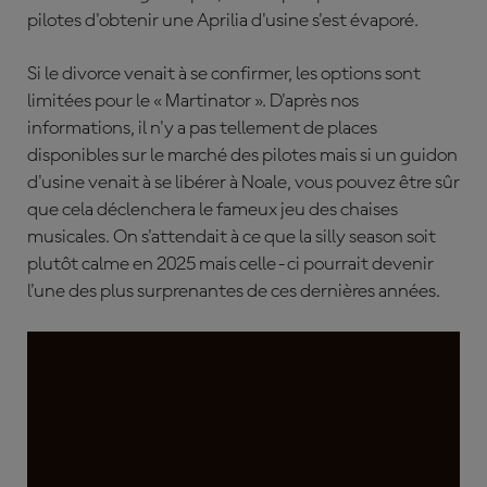
pilotes d'obtenir une Aprilia d'usine s'est évaporé.
Si le divorce venait à se confirmer, les options sont
limitées pour le « Martinator ». D'après nos
informations, il n'y a pas tellement de places
disponibles sur le marché des pilotes mais si un guidon
d'usine venait à se libérer à Noale, vous pouvez être sûr
que cela déclenchera le fameux jeu des chaises
musicales. On s'attendait à ce que la silly season soit
plutôt calme en 2025 mais celle-ci pourrait devenir
l'une des plus surprenantes de ces dernières années.