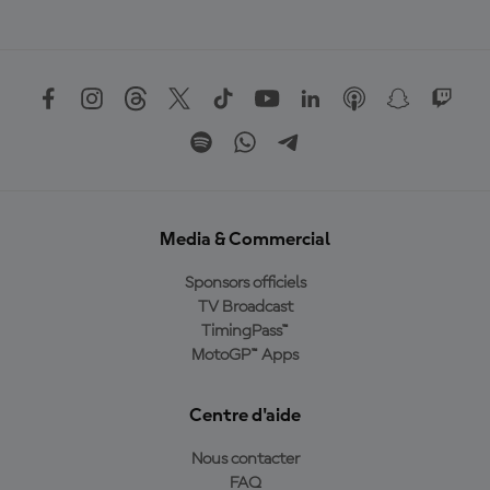
Media & Commercial
Sponsors officiels
TV Broadcast
TimingPass™
MotoGP™ Apps
Centre d'aide
Nous contacter
FAQ