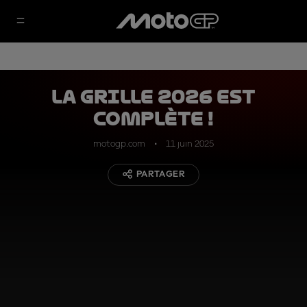
La grille 2026 est
complète !
motogp.com
11 juin 2025
PARTAGER