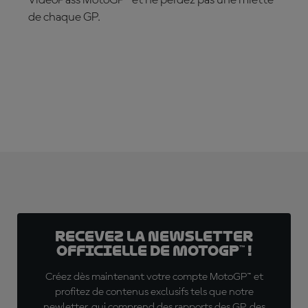
de chaque GP.
ABONNEZ-VOUS DÈS MAINTENANT !
Recevez la Newsletter
officielle de MotoGP™ !
Créez dès maintenant votre compte MotoGP™ et
profitez de contenus exclusifs tels que notre
newletter, qui comprend des rapports des GP, des