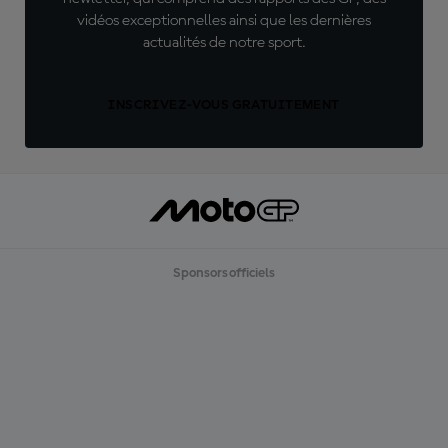
vidéos exceptionnelles ainsi que les dernières
actualités de notre sport.
INSCRIVEZ-VOUS GRATUITEMENT
Sponsors officiels