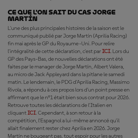
Ce que l'on sait du cas Jorge
Martín
L'une des plus principales histoires de la saison est le
communiqué publié par Jorge Martín (Aprilia Racing)
fin mai après le GP du Royaume-Uni. Pour relire
l'intégralité de cette déclaration, c'est par
ICI
. Lors du
GP des Pays-Bas, de nouvelles déclarations ont été
faites par le manager de Jorge Martín, Albert Valera,
au micro de Jack Appleyard dans la pitlane le samedi
matin. Le lendemain, le PDG d'Aprilia Racing, Massimo
Rivola, a répondu à ces propos lors d'un point presse en
affirmant que le n°1 était bien sous contrat pour 2026.
Retrouve toutes les déclarations de l'Italien en
cliquant
ICI
. Cependant, à son retour à la
compétition, l'Espagnol a lui-même annoncé qu'il
allait finalement rester chez Aprilia en 2026. Jorge
Martín ne bougeant pas, tout espoir pour les autres