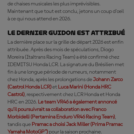
de chaises musicales les plus imprévisibles.
Maintenant que tout est conclu, jetons un coup d'œil
à ce qui nous attend en 2026.
Le dernier guidon est attribué
La dernière place sur la grille de départ 2026 est enfin
attribuée. Après des mois de spéculations, Diogo
Moreira (Italtrans Racing Team) a été confirmé chez
IDEMITSU Honda LCR. La signature du Brésilien met
fin à une longue période de rumeurs, notamment
chez Honda, après les prolongations de
Johann Zarco
(Castrol Honda LCR)
et
Luca Marini (Honda HRC
Castrol)
, respectivement chez LCR Honda et Honda
HRC en 2026.
Le team VR46 a également annoncé
qu'il poursuivrait sa collaboration avec Franco
Morbidelli (Pertamina Enduro VR46 Racing Team)
,
tandis que
Pramac a choisi Jack Miller (Prima Pramac
Yamaha MotoGP™)
pour la saison prochaine.