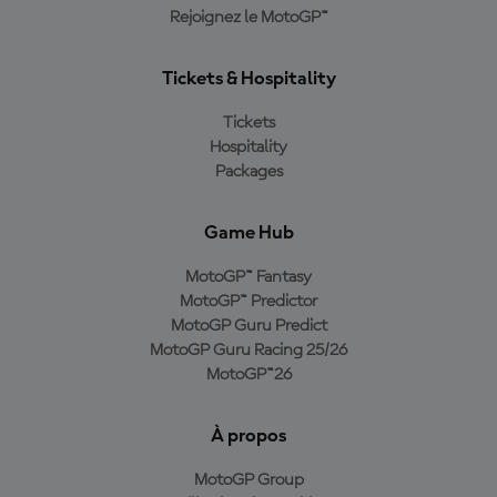
Rejoignez le MotoGP™
Tickets & Hospitality
Tickets
Hospitality
Packages
Game Hub
MotoGP™ Fantasy
MotoGP™ Predictor
MotoGP Guru Predict
MotoGP Guru Racing 25/26
MotoGP™26
À propos
MotoGP Group