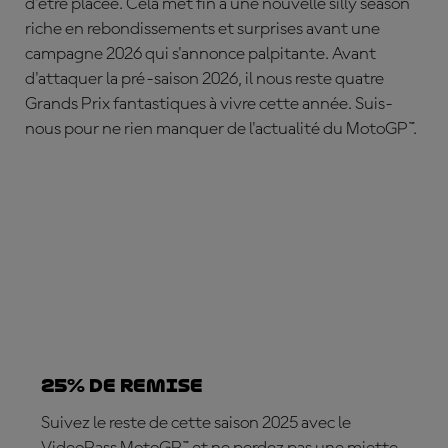
d'être placée. Cela met fin à une nouvelle silly season
riche en rebondissements et surprises avant une
campagne 2026 qui s'annonce palpitante. Avant
d'attaquer la pré-saison 2026, il nous reste quatre
Grands Prix fantastiques à vivre cette année. Suis-
nous pour ne rien manquer de l'actualité du MotoGP™.
25% DE REMISE
Suivez le reste de cette saison 2025 avec le
VideoPass MotoGP™ et ne perdez pas une miette