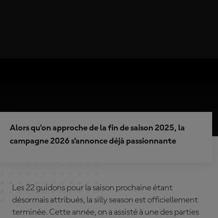
Alors qu'on approche de la fin de saison 2025, la
campagne 2026 s'annonce déjà passionnante
Les 22 guidons pour la saison prochaine étant
désormais attribués, la silly season est officiellement
terminée. Cette année, on a assisté à une des parties