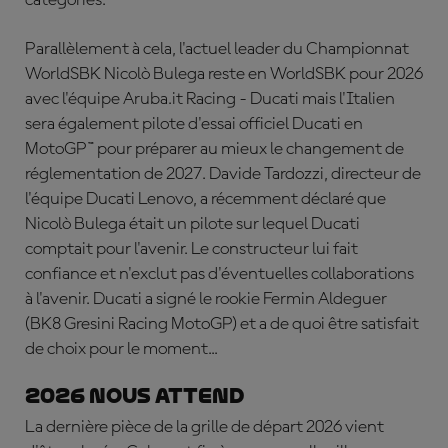
Parallèlement à cela, l'actuel leader du Championnat
WorldSBK Nicolò Bulega reste en WorldSBK pour 2026
avec l'équipe Aruba.it Racing - Ducati mais l'Italien
sera également pilote d'essai officiel Ducati en
MotoGP™ pour préparer au mieux le changement de
réglementation de 2027. Davide Tardozzi, directeur de
l'équipe Ducati Lenovo, a récemment déclaré que
Nicolò Bulega était un pilote sur lequel Ducati
comptait pour l'avenir. Le constructeur lui fait
confiance et n'exclut pas d'éventuelles collaborations
à l'avenir. Ducati a signé le rookie Fermin Aldeguer
(BK8 Gresini Racing MotoGP) et a de quoi être satisfait
de choix pour le moment...
2026 nous attend
La dernière pièce de la grille de départ 2026 vient