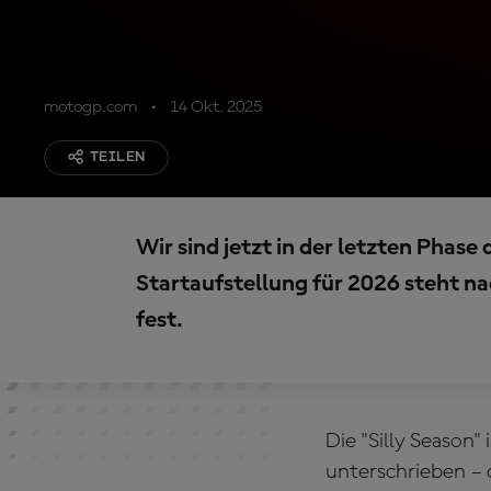
motogp.com
14 Okt. 2025
TEILEN
Wir sind jetzt in der letzten Phase
Startaufstellung für 2026 steht n
fest.
Die "Silly Season" 
unterschrieben – d