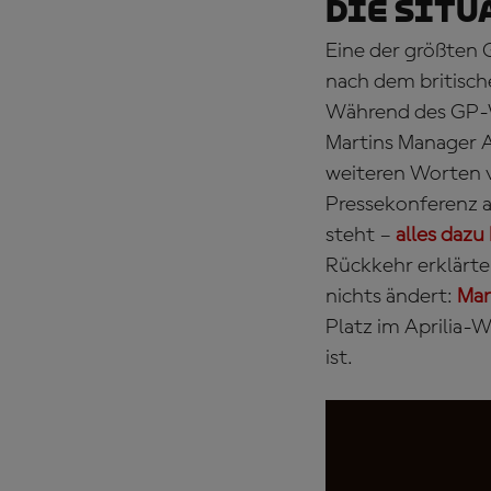
DIE SITU
Eine der größten 
nach dem britisch
Während des GP-W
Martins Manager A
weiteren Worten v
Pressekonferenz a
steht –
alles dazu
Rückkehr erklärte 
nichts ändert:
Mar
Platz im Aprilia-W
ist.