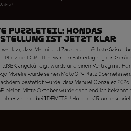
 Antwort.
TE PUZZLETEIL: Hondas
stellung ist jetzt klar
war klar, dass Marini und Zarco auch nächste Saison b
n Platz bei LCR offen war. Im Fahrerlager gab's Gerüc
orldSBK angekündigt wurde und einen Vertrag mit Hon
Diogo Moreira würde seinen MotoGP-Platz übernehmen
 nachdem bestätigt wurde, dass Manuel Gonzalez 202
P bleibt. Mitte Oktober wurde dann endlich bekannt 
hrjahresvertrag bei IDEMITSU Honda LCR unterschrieb