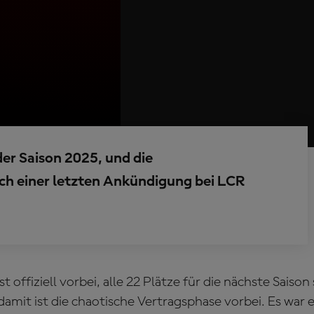
 der Saison 2025, und die
ach einer letzten Ankündigung bei LCR
ist offiziell vorbei, alle 22 Plätze für die nächste Saiso
amit ist die chaotische Vertragsphase vorbei. Es war e