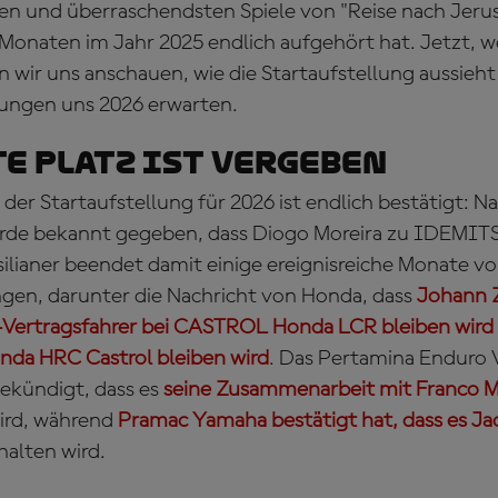
n und überraschendsten Spiele von "Reise nach Jeru
 Monaten im Jahr 2025 endlich aufgehört hat. Jetzt, w
n wir uns anschauen, wie die Startaufstellung aussieh
ungen uns 2026 erwarten.
te Platz ist vergeben
n der Startaufstellung für 2026 ist endlich bestätigt:
rde bekannt gegeben, dass Diogo Moreira zu IDEMI
ilianer beendet damit einige ereignisreiche Monate vo
gen, darunter die Nachricht von Honda, dass
Johann 
-Vertragsfahrer bei CASTROL Honda LCR bleiben wird
onda HRC Castrol bleiben wird
. Das Pertamina Enduro
ekündigt, dass es
seine Zusammenarbeit mit Franco Mo
ird, während
Pramac Yamaha bestätigt hat, dass es Jac
halten wird.