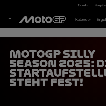
Tickets
Hospita
Kalender
Erge
MotoGP Silly
Season 2025: D
Startaufstell
steht fest!