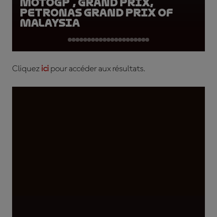
MotoGP™, Grand Prix,
Petronas Grand Prix of
Malaysia
Cliquez
ici
pour accéder aux résultats.