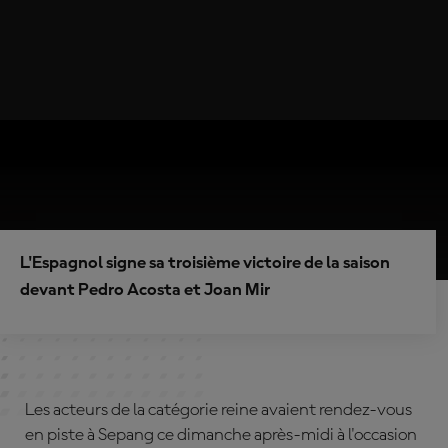
L'Espagnol signe sa troisième victoire de la saison
devant Pedro Acosta et Joan Mir
Les acteurs de la catégorie reine avaient rendez-vous
en piste à Sepang ce dimanche après-midi à l'occasion