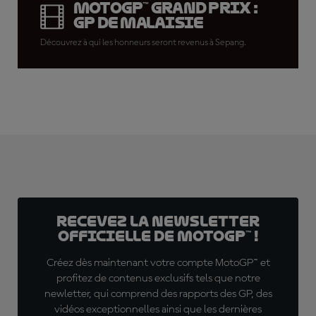
MotoGP™ Grand Prix :
GP de Malaisie
Découvrez à qui les honneurs seront revenus à Sepang.
Recevez la Newsletter
officielle de MotoGP™ !
Créez dès maintenant votre compte MotoGP™ et
profitez de contenus exclusifs tels que notre
newletter, qui comprend des rapports des GP, des
vidéos exceptionnelles ainsi que les dernières