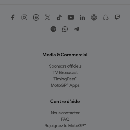
Media & Commercial
Sponsors officiels
TV Broadcast
TimingPass™
MotoGP™ Apps
Centre d'aide
Nous contacter
FAQ
Rejoignez le MotoGP™