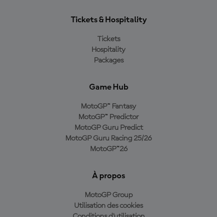
Tickets & Hospitality
Tickets
Hospitality
Packages
Game Hub
MotoGP™ Fantasy
MotoGP™ Predictor
MotoGP Guru Predict
MotoGP Guru Racing 25/26
MotoGP™26
À propos
MotoGP Group
Utilisation des cookies
Conditions d'utilisation