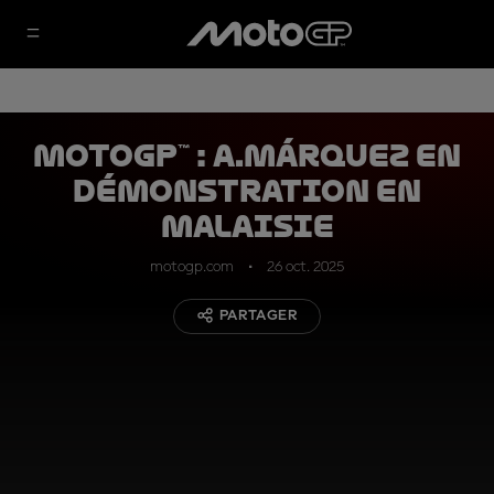
MotoGP™ : A.Márquez en
démonstration en
Malaisie
motogp.com
26 oct. 2025
PARTAGER