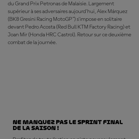
du Grand Prix Petronas de Malaisie. Largement
supérieur à ses adversaires aujourd'hui,
Alex
Márquez
(BK8 Gresini Racing MotoGP™) s'impose en solitaire
devant
Pedro Acosta
(Red Bull KTM Factory Racing) et
Joan
Mir
(Honda HRC Castrol). Retour sur ce deuxième
combat de la journée.
Ne manquez pas le sprint final
de la saison !