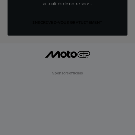
actualités de notre sport.
INSCRIVEZ-VOUS GRATUITEMENT
Sponsors officiels