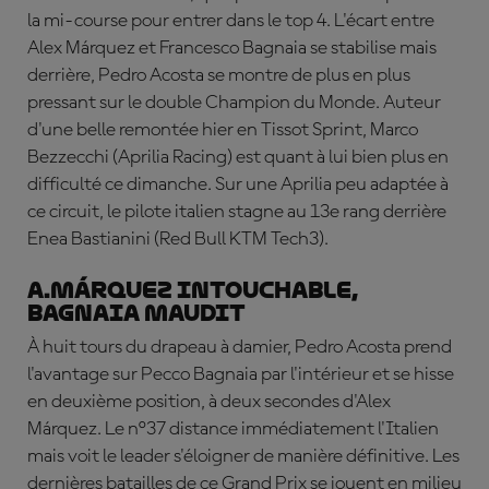
la mi-course pour entrer dans le top 4. L'écart entre
Alex Márquez et Francesco Bagnaia se stabilise mais
derrière, Pedro Acosta se montre de plus en plus
pressant sur le double Champion du Monde. Auteur
d'une belle remontée hier en Tissot Sprint,
Marco
Bezzecchi
(Aprilia Racing) est quant à lui bien plus en
difficulté ce dimanche. Sur une Aprilia peu adaptée à
ce circuit, le pilote italien stagne au 13e rang derrière
Enea
Bastianini
(Red Bull KTM Tech3).
A.Márquez intouchable,
Bagnaia maudit
À huit tours du drapeau à damier, Pedro Acosta prend
l'avantage sur Pecco Bagnaia par l'intérieur et se hisse
en deuxième position, à deux secondes d'Alex
Márquez. Le n°37 distance immédiatement l'Italien
mais voit le leader s'éloigner de manière définitive. Les
dernières batailles de ce Grand Prix se jouent en milieu