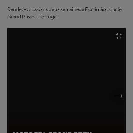
Rendez-vous dans deux semaines à Portimão pour le
Grand Prix du Portugal !