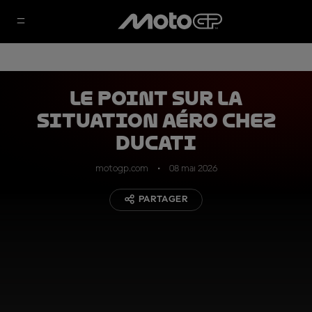
Le point sur la
situation aéro chez
Ducati
motogp.com
08 mai 2026
PARTAGER