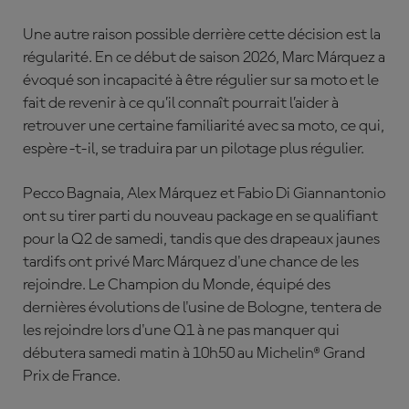
Une autre raison possible derrière cette décision est la
régularité. En ce début de saison 2026, Marc Márquez a
évoqué son incapacité à être régulier sur sa moto et le
fait de revenir à ce qu’il connaît pourrait l’aider à
retrouver une certaine familiarité avec sa moto, ce qui,
espère-t-il, se traduira par un pilotage plus régulier.
Pecco Bagnaia, Alex Márquez et Fabio Di Giannantonio
ont su tirer parti du nouveau package en se qualifiant
pour la Q2 de samedi, tandis que des drapeaux jaunes
tardifs ont privé Marc Márquez d'une chance de les
rejoindre. Le Champion du Monde, équipé des
dernières évolutions de l'usine de Bologne, tentera de
les rejoindre lors d'une Q1 à ne pas manquer qui
débutera samedi matin à 10h50 au Michelin® Grand
Prix de France.