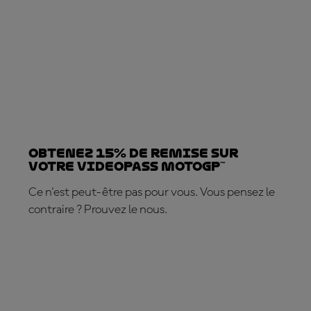
Obtenez 15% de REMISE sur
votre VideoPass MotoGP™
Ce n'est peut-être pas pour vous. Vous pensez le
contraire ? Prouvez le nous.
ABONNEZ-VOUS DÈS MAINTENANT !