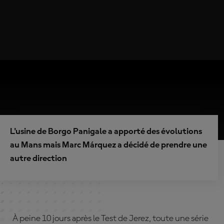
L'usine de Borgo Panigale a apporté des évolutions
au Mans mais Marc Márquez a décidé de prendre une
autre direction
À peine 10 jours après le Test de Jerez, toute une série