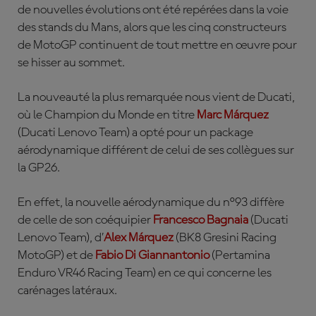
de nouvelles évolutions ont été repérées dans la voie
des stands du Mans, alors que les cinq constructeurs
de MotoGP continuent de tout mettre en œuvre pour
se hisser au sommet.
La nouveauté la plus remarquée nous vient de Ducati,
où le Champion du Monde en titre
Marc
Márquez
(Ducati Lenovo Team)
a opté pour un package
aérodynamique différent de celui de ses collègues sur
la GP26.
En effet, la nouvelle aérodynamique du n°93 diffère
de celle de son coéquipier
Francesco Bagnaia
(Ducati
Lenovo Team)
, d’
Alex Márquez
(BK8 Gresini Racing
MotoGP)
et de
Fabio
Di
Giannantonio
(Pertamina
Enduro VR46 Racing Team)
en ce qui concerne les
carénages latéraux.