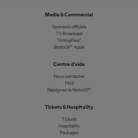
Media & Commercial
Sponsors officiels
TV Broadcast
TimingPass™
MotoGP™ Apps
Centre d'aide
Nous contacter
FAQ
Rejoignez le MotoGP™
Tickets & Hospitality
Tickets
Hospitality
Packages