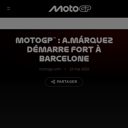
MotoGP™ : A.Márquez
démarre fort à
Barcelone
motogp.com
15 mai 2026
PARTAGER