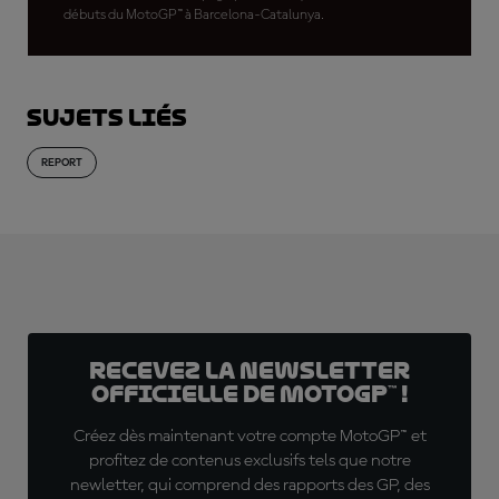
débuts du MotoGP™ à Barcelona-Catalunya.
Sujets liés
REPORT
Recevez la Newsletter
officielle de MotoGP™ !
Créez dès maintenant votre compte MotoGP™ et
profitez de contenus exclusifs tels que notre
newletter, qui comprend des rapports des GP, des