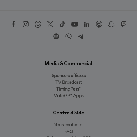
Media & Commercial
Sponsors officiels
TV Broadcast
TimingPass™
MotoGP™ Apps
Centre d'aide
Nous contacter
FAQ