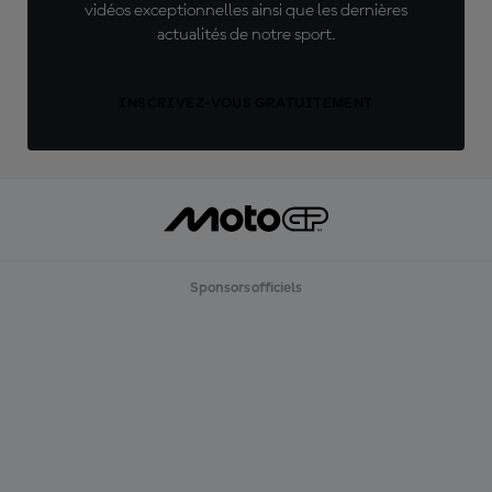
vidéos exceptionnelles ainsi que les dernières
actualités de notre sport.
INSCRIVEZ-VOUS GRATUITEMENT
Sponsors officiels