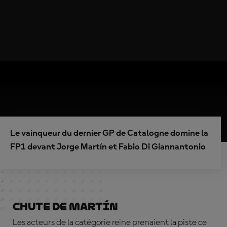
Le vainqueur du dernier GP de Catalogne domine la
FP1 devant Jorge Martín et Fabio Di Giannantonio
Chute de Martín
Les acteurs de la catégorie reine prenaient la piste ce