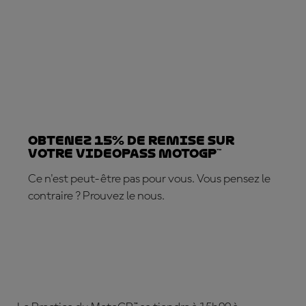
Obtenez 15% de REMISE sur
votre VideoPass MotoGP™
Ce n'est peut-être pas pour vous. Vous pensez le
contraire ? Prouvez le nous.
ABONNEZ-VOUS DÈS MAINTENANT !