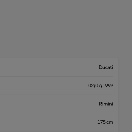
Ducati
02/07/1999
Rimini
175 cm