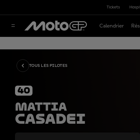
Tickets
Hospi
Calendrier
Rés
TOUS LES PILOTES
40
Mattia
Casadei