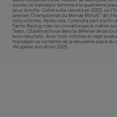
succès, le transalpin termine à la quatrième pla
pour la suite. Cette suite viendra en 2023, où l'I
premier Championnat du Monde MotoE™ de l'his
cinq victoires. Après cela, il prendra part à la fi
Fantic Racing mais ne connaîtra pas le même su
Team, l'Italien échoue dans la défense de sa co
bons résultats. Avec trois victoires et sept pod
transalpin se contente de la deuxième place du 
récupérer son dû en 2025.