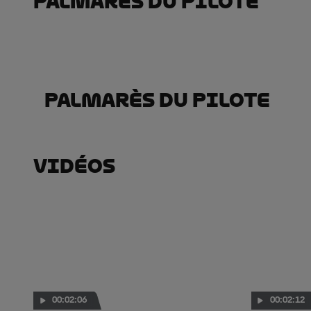
Palmarès Du Pilote
Palmarès Du Pilote
Vidéos
00:02:06
00:02:12