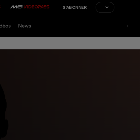
S'ABONNER
déos
News