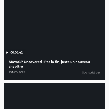
00:06:42
MotoGP Uncovered : Pas la fin, juste un nouveau
chapitre
25 NOV. 2025
Sponsorisé par