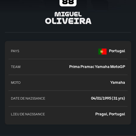
88
Miguel
Oliveira
Portugal
PAYS
Prima Pramac Yamaha MotoGP
TEAM
Yamaha
MOTO
04/01/1995 (31 yrs)
DATE DE NAISSANCE
Pragal, Portugal
LIEU DE NAISSANCE