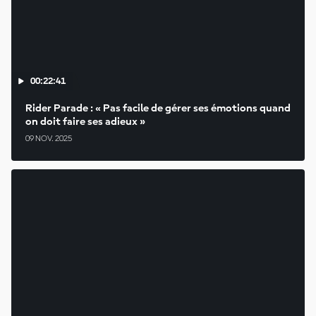
00:22:41
Rider Parade : « Pas facile de gérer ses émotions quand
on doit faire ses adieux »
09 NOV. 2025