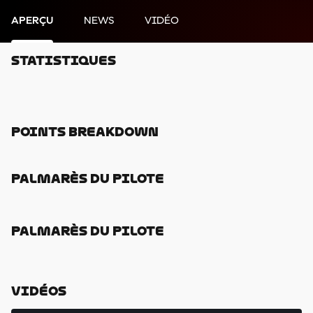
APERÇU
NEWS
VIDÉO
Statistiques
Points Breakdown
Palmarès Du Pilote
Palmarès Du Pilote
Vidéos