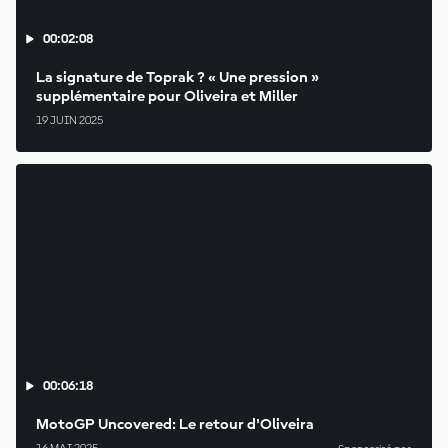
00:02:08
La signature de Toprak ? « Une pression »
supplémentaire pour Oliveira et Miller
19 JUIN 2025
00:06:18
MotoGP Uncovered: Le retour d'Oliveira