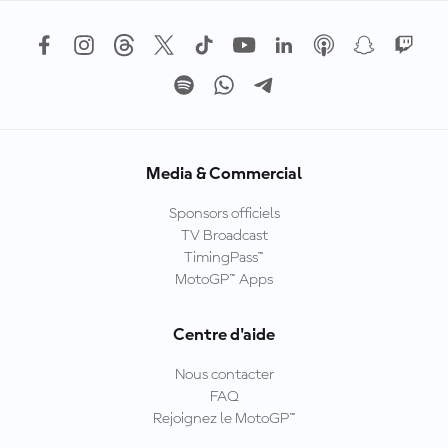
Media & Commercial
Sponsors officiels
TV Broadcast
TimingPass™
MotoGP™ Apps
Centre d'aide
Nous contacter
FAQ
Rejoignez le MotoGP™