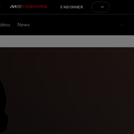
S'ABONNER
déos
News