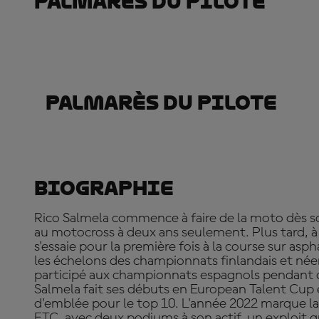
Palmarès Du Pilote
Palmarès Du Pilote
Biographie
Rico Salmela commence à faire de la moto dès son
au motocross à deux ans seulement. Plus tard, 
s'essaie pour la première fois à la course sur asp
les échelons des championnats finlandais et néer
participé aux championnats espagnols pendant 
Salmela fait ses débuts en European Talent Cup e
d'emblée pour le top 10. L'année 2022 marque la
ETC, avec deux podiums à son actif, un exploit qu'