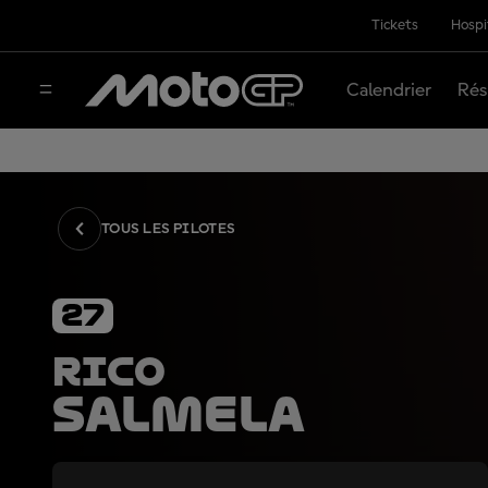
Tickets
Hospi
Calendrier
Rés
TOUS LES PILOTES
27
Rico
Salmela