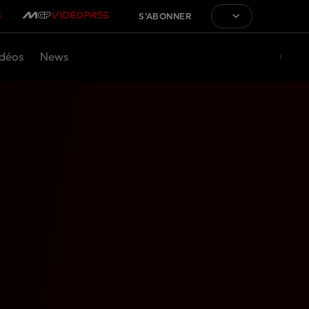
S'ABONNER
déos
News