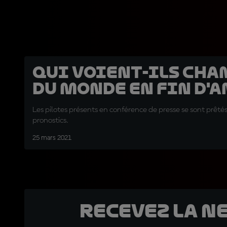
Qui voient-ils Ch
du Monde en fin d'a
Les pilotes présents en conférence de presse se sont prêtés
pronostics.
25 mars 2021
Recevez la N