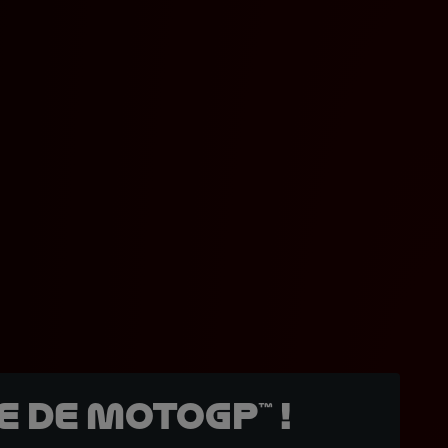
 de MotoGP™ !