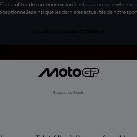
t profitez de contenus exclusifs tels que notre newletter, 
xceptionnelles ainsi que les dernières actualités de notre spor
INSCRIVEZ-VOUS GRATUITEMENT
Sponsors officiels