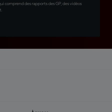
qui comprend des rapports des GP, des vidéos
t.