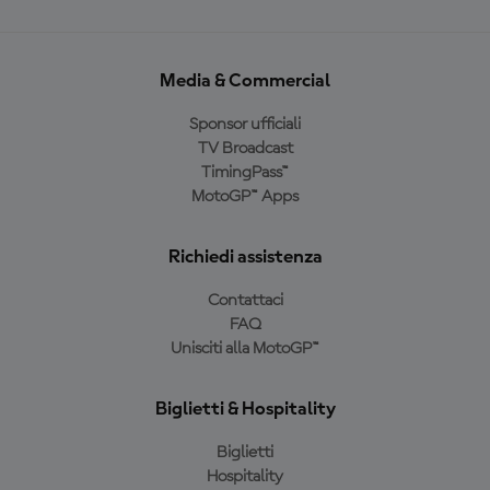
Media & Commercial
Sponsor ufficiali
TV Broadcast
TimingPass™
MotoGP™ Apps
Richiedi assistenza
Contattaci
FAQ
Unisciti alla MotoGP™
Biglietti & Hospitality
Biglietti
Hospitality