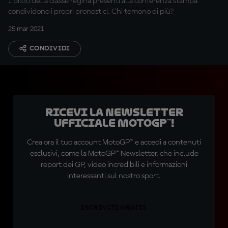
I piloti della classe regina presenti alla conferenza stampa
condividono i propri pronostici. Chi temono di più?
25 mar 2021
CONDIVIDI
Ricevi la newsletter
ufficiale MotoGP™!
Crea ora il tuo account MotoGP™ e accedi a contenuti
esclusivi, come la MotoGP™ Newsletter, che include
report dei GP, video incredibili e informazioni
interessanti sul nostro sport.
ISCRIVITI GRATIS