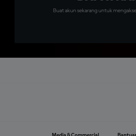
Buat akun sekarang untuk mengakses 
Media & Commercial
Bantua