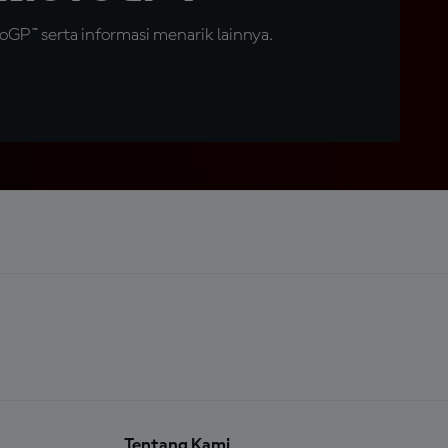
GP™ serta informasi menarik lainnya.
Tentang Kami