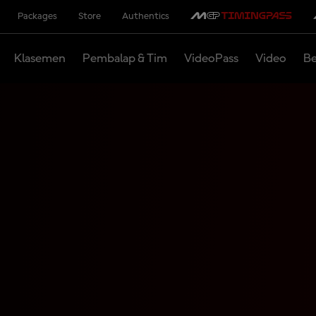
Packages
Store
Authentics
Klasemen
Pembalap & Tim
VideoPass
Video
Be